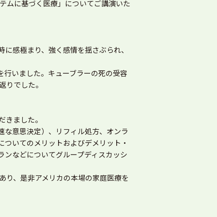
システムに基づく医療」についてご講演いた
時に感極まり、強く感情を揺さぶられ、
を行いました。キューブラーの死の受容
り返りでした。
だきました。
速な意思決定）、リフィル処方、オンラ
についてのメリットおよびデメリット・
ランなどについてグループディスカッシ
もあり、是非アメリカの本場の家庭医療を