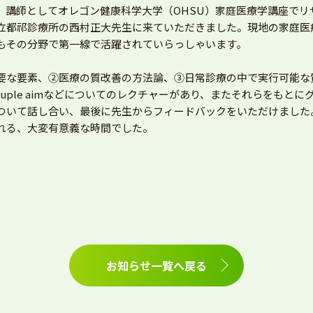
、講師としてオレゴン健康科学大学（OHSU）家庭医療学講座でリ
立都祁診療所の西村正大先生に来ていただきました。現地の家庭医
もその分野で第一線で活躍されていらっしゃいます。
要な要素、②医療の質改善の方法論、③日常診療の中で実行可能な
el、quadruple aimなどについてのレクチャーがあり、またそれら
ついて話し合い、最後に先生からフィードバックをいただけました
れる、大変有意義な時間でした。
お知らせ一覧へ戻る