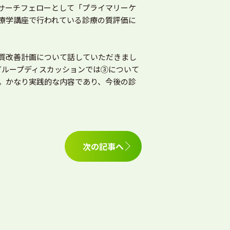
サーチフェローとして「プライマリーケ
療学講座で行われている診療の質評価に
質改善計画について話していただきまし
をもとにグループディスカッションでは③について
。かなり実践的な内容であり、今後の診
次の記事へ