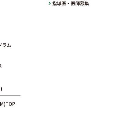
指導医・医師募集
グラム
ス
)
)TOP