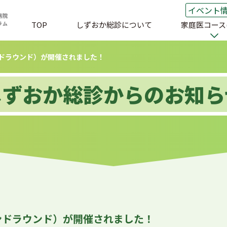
イベント
TOP
しずおか総診について
家庭医コース(
ウンドラウンド）が開催されました！
しずおか総診からのお知ら
ウンドラウンド）が開催されました！