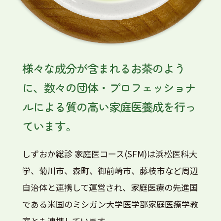
様々な成分が含まれるお茶のよう
に、数々の団体・プロフェッショナ
ルによる質の高い家庭医養成を行っ
ています。
しずおか総診 家庭医コース(SFM)は浜松医科大
学、菊川市、森町、御前崎市、藤枝市など周辺
自治体と連携して運営され、家庭医療の先進国
である米国のミシガン大学医学部家庭医療学教
室とも連携しています。