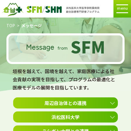
menu
TOP
メッセージ
SFM
Message
from
垣根を越えて、国境を越えて、家庭医療による社
会貢献の実現を目指して、プログラムの最適化と
医療モデルの展開を目指しています。
周辺自治体との連携
浜松医科大学