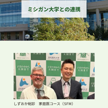
ミシガン大学との連携
しずおか総診 家庭医コース（SFM）