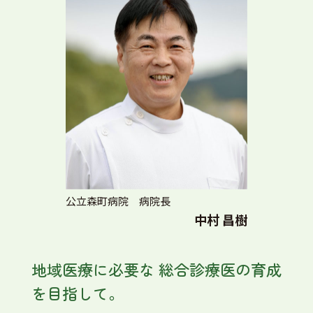
公立森町病院 病院長
中村 昌樹
地域医療に必要な
総合診療医の育成
を目指して。