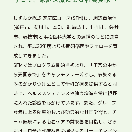
しずおか総診 家庭医コース(SFM)は、周辺自治体
(磐田市、菊川市、森町、御前崎市、掛川市、袋井
市、藤枝市)と浜松医科大学との連携のもとに運営
され、平成22年度より後期研修医やフェローを育
成してきました。
SFMではプログラム開始当初より、「子宮の中か
ら天国まで」をキャッチフレーズとし、家族ぐる
みのかかりつけ医として全科診療を提供すると同
時に、ヘルスメンテナンスや健康増進を常に視野
に入れた診療を心がけています。また、グループ
診療による効率的および効果的な共同学習と、チ
ーム医療による患者ケアの質改善を目指し、さら
には、日常の診療疑問を探求するリサーチマイン