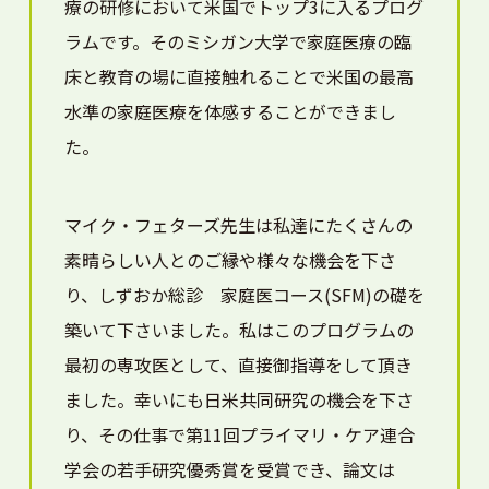
療の研修において米国でトップ3に入るプログ
ラムです。そのミシガン大学で家庭医療の臨
床と教育の場に直接触れることで米国の最高
水準の家庭医療を体感することができまし
た。
マイク・フェターズ先生は私達にたくさんの
素晴らしい人とのご縁や様々な機会を下さ
り、しずおか総診 家庭医コース(SFM)の礎を
築いて下さいました。私はこのプログラムの
最初の専攻医として、直接御指導をして頂き
ました。幸いにも日米共同研究の機会を下さ
り、その仕事で第11回プライマリ・ケア連合
学会の若手研究優秀賞を受賞でき、論文は