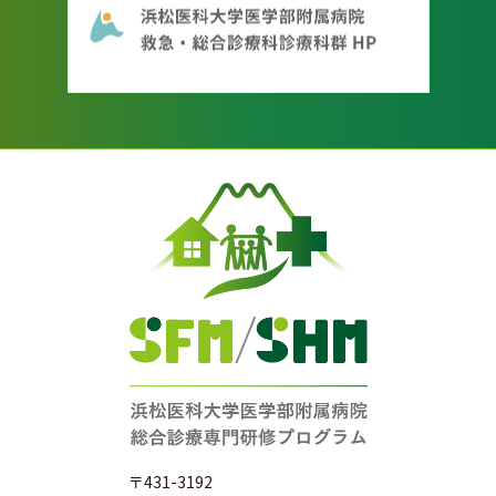
〒431-3192