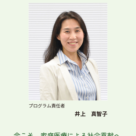
プログラム責任者
井上 真智子
今こそ、家庭医療による社会貢献へ