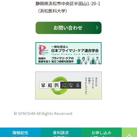
静岡県浜松市中央区半田山1-20-1
（浜松医科大学）
©
SFM/SHM All Rights Reserved.
情報配信
資料請求
お申し込み