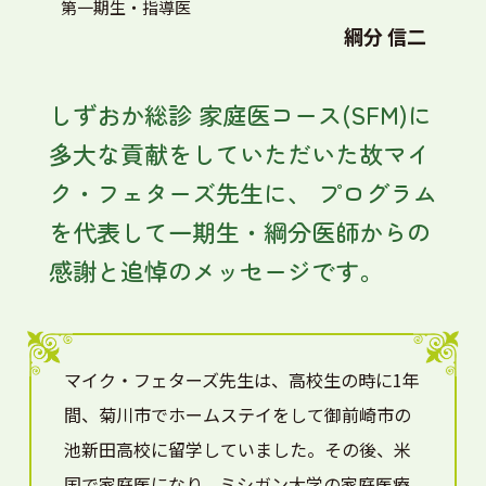
第一期生・指導医
綱分 信二
しずおか総診 家庭医コース(SFM)に
多大な貢献をしていただいた故マイ
ク・フェターズ先生に、
プログラム
を代表して一期生・綱分医師からの
感謝と追悼のメッセージです。
マイク・フェターズ先生は、高校生の時に1年
間、菊川市でホームステイをして御前崎市の
池新田高校に留学していました。その後、米
国で家庭医になり、ミシガン大学の家庭医療