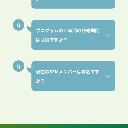
プログラムの４年間の研修期間
は必須ですか？
現在のSFMメンバーは何名です
か？