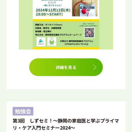
詳細を見る
勉強会
第3回 しずセミ！～静岡の家庭医と学ぶプライマ
リ・ケア入門セミナー2024～