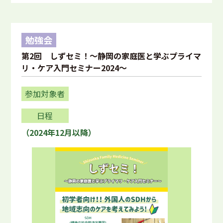
勉強会
第2回 しずセミ！～静岡の家庭医と学ぶプライマ
リ・ケア入門セミナー2024～
参加対象者
日程
（2024年12月以降）