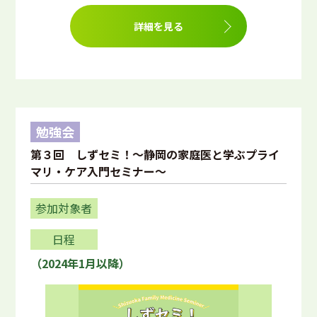
詳細を見る
勉強会
第３回 しずセミ！～静岡の家庭医と学ぶプライ
マリ・ケア入門セミナー～
参加対象者
日程
（2024年1月以降）