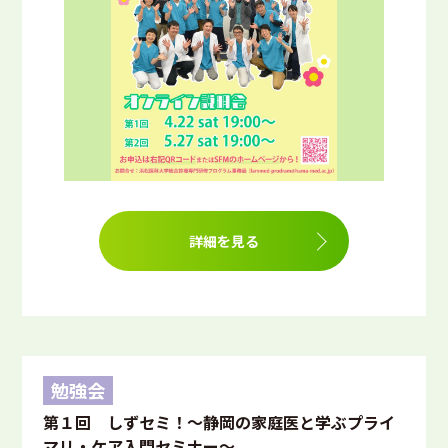
詳細を見る
勉強会
第１回 しずセミ！～静岡の家庭医と学ぶプライ
マリ・ケア入門セミナー～