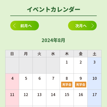
イベントカレンダー
前月へ
次月へ
2024年8月
日
月
火
水
木
金
土
1
2
3
4
5
6
7
8
9
10
見学会
見学会
11
12
13
14
15
16
17