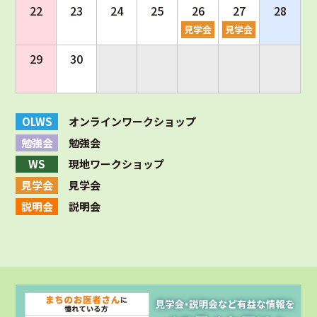
22
23
24
25
26
27
28
見学会
見学会
29
30
OLWS
オンラインワークショップ
勉強会
勉強会
WS
現地ワークショップ
見学会
見学会
説明会
説明会