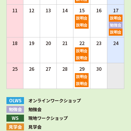
11
12
13
14
15
16
17
説明会
説明会
説明会
勉強会
説明会
18
19
20
21
22
23
24
説明会
説明会
25
26
27
28
29
30
説明会
説明会
OLWS
オンラインワークショップ
勉強会
勉強会
WS
現地ワークショップ
見学会
見学会