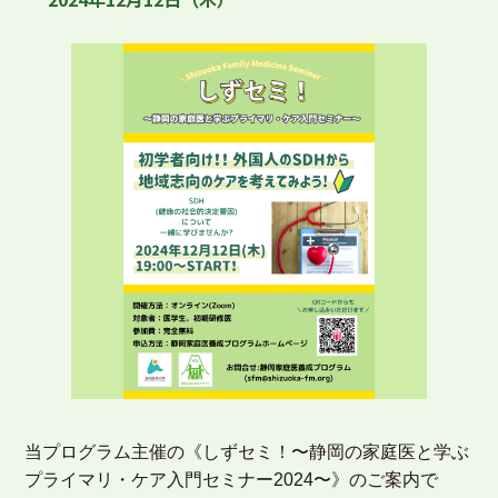
当プログラム主催の《しずセミ！〜静岡の家庭医と学ぶ
プライマリ・ケア入門セミナー2024〜》のご案内で