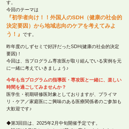
す。
今回のテーマは
『初学者向け！！外国人のSDH（健康の社会的
決定要因）から地域志向のケアを考えてみよ
う！』
です。
昨年度のしずセミで好評だったSDH(健康の社会的決定
要因)！
今回は、当プログラム専攻医が取り組んでいる実例を元
に一緒に考えていきましょう♪
今年も当プログラムの指導医・専攻医と一緒に、楽しい
時間を過ごしてみませんか？
医学生・初期研修医対象としておりますが、プライマ
リ・ケア／家庭医にご興味のある医療関係者のご参加も
大歓迎です♪
◆第3回目は、2025年2月中旬開催予定です。