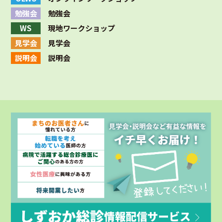
勉強会
勉強会
WS
現地ワークショップ
見学会
見学会
説明会
説明会