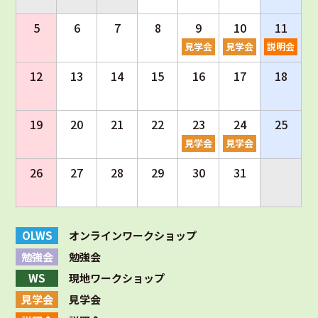
5
6
7
8
9
10
11
見学会
見学会
説明会
12
13
14
15
16
17
18
19
20
21
22
23
24
25
見学会
見学会
26
27
28
29
30
31
OLWS
オンラインワークショップ
勉強会
勉強会
WS
現地ワークショップ
見学会
見学会