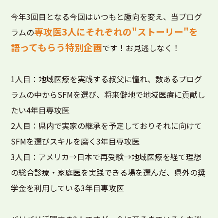
今年3回目となる今回はいつもと趣向を変え、当プログ
専攻医3人にそれぞれの"ストーリー"を
ラムの
語ってもらう特別企画
です！お見逃しなく！
1人目：地域医療を実践する叔父に憧れ、数あるプログ
ラムの中からSFMを選び、将来僻地で地域医療に貢献し
たい4年目専攻医
2人目：県内で実家の継承を予定しておりそれに向けて
SFMを選びスキルを磨く3年目専攻医
3人目：アメリカ→日本で再受験→地域医療を経て理想
の総合診療・家庭医を実践できる場を選んだ、県外の奨
学金を利用している3年目専攻医