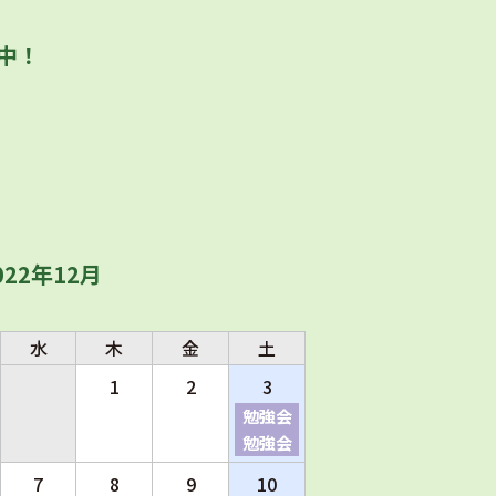
中！
022年12月
水
木
金
土
1
2
3
勉強会
勉強会
7
8
9
10