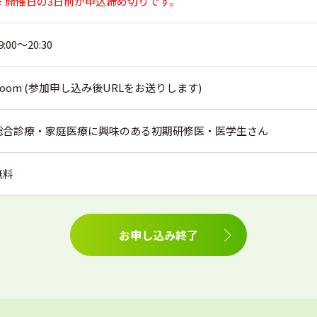
※ 開催日の3日前が申込締め切りです。
9:00～20:30
Zoom (参加申し込み後URLをお送りします)
総合診療・家庭医療に興味のある初期研修医・医学生さん
無料
お申し込み終了