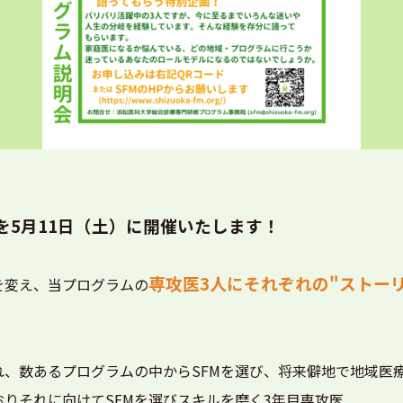
を5月11日（土）に開催いたします！
専攻医3人にそれぞれの"ストー
を変え、当プログラムの
れ、数あるプログラムの中からSFMを選び、将来僻地で地域医
りそれに向けてSFMを選びスキルを磨く3年目専攻医