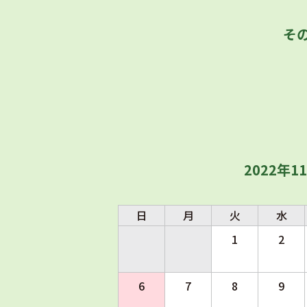
そ
2022年1
日
月
火
水
1
2
6
7
8
9