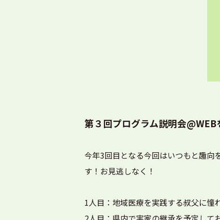
第３回プログラム説明会@WEB
今年3回目となる今回はいつもと趣向
す！お見逃しなく！
1人目：地域医療を実践する叔父に憧
2人目：県内で実家の継承を予定してお