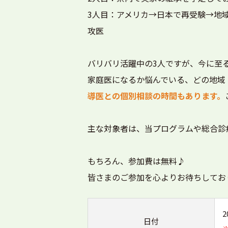
3人目：アメリカ→日本で再受験→地
攻医
バリバリ活躍中の3人ですが、今に至
家庭医になるか悩んでいる、どの地域
導医との個別相談の時間もあります。
主な対象者は、当プログラムや総合診
もちろん、参加費は無料♪
皆さまのご参加を心よりお待ちしてお
日付