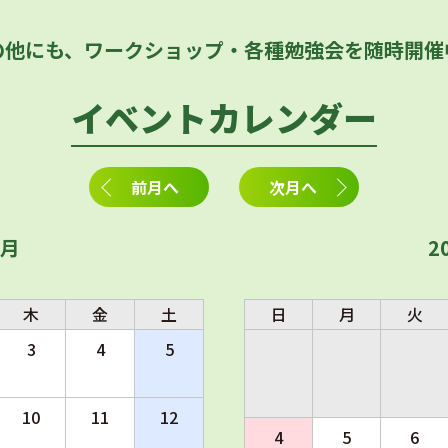
の他にも、ワークショップ・各種勉強会を随時開催
イベントカレンダー
前月へ
次月へ
1月
2
木
金
土
日
月
火
3
4
5
10
11
12
4
5
6