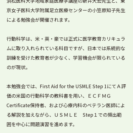
浜松医科大学地域家庭医療学講座の新井大宏先生と、東
京女子医科大学附属足立医療センターの小笠原知子先生
による勉強会が開催されます。
行動科学は、米・英・豪では正式に医学教育カリキュラ
ムに取り入れられている科目ですが、日本では系統的な
訓練を受けた教育者が少なく、学習機会が限られている
のが現状。
本勉強会では、First Aid for the USMLE Step 1にてＡ評
価の米国の行動科学の教科書を用い、ＥＣＦＭＧ
Certificate保持者、および心療内科のベテラン医師によ
る解説を加えながら、ＵＳＭＬＥ Step１での頻出範
囲を中心に問題演習を進めます。