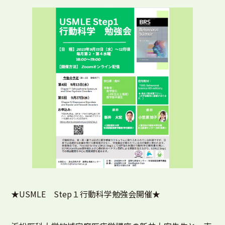
★USMLE Step１行動科学勉強会開催★