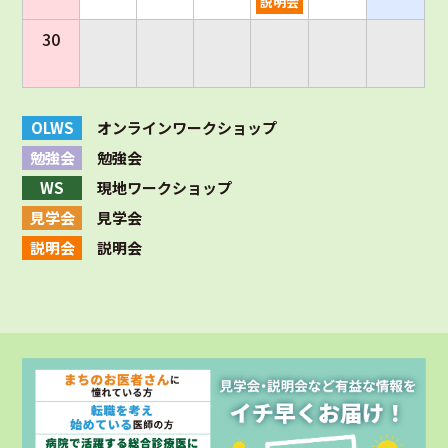
説明会
30
OLWS
オンラインワークショップ
勉強会
勉強会
WS
現地ワークショップ
見学会
見学会
説明会
説明会