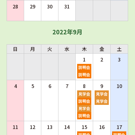
28
29
30
31
2022年9月
日
月
火
水
木
金
土
1
2
3
説明会
説明会
4
5
6
7
8
9
10
見学会
見学会
説明会
見学会
見学会
説明会
11
12
13
14
15
16
17
説明会
説明会