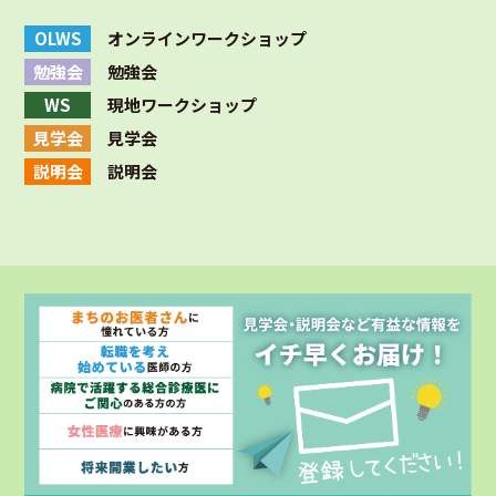
OLWS
オンラインワークショップ
勉強会
勉強会
WS
現地ワークショップ
見学会
見学会
説明会
説明会