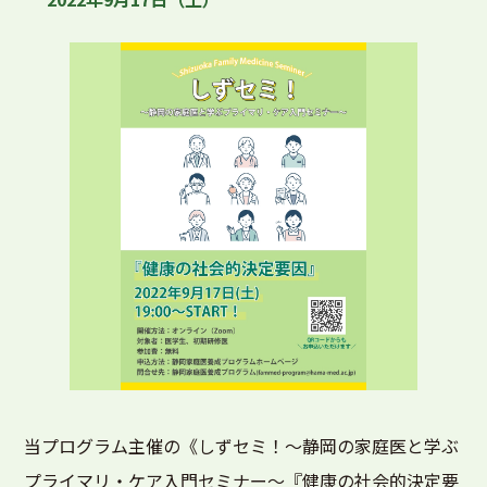
当プログラム主催の《しずセミ！〜静岡の家庭医と学ぶ
プライマリ・ケア入門セミナー〜『健康の社会的決定要