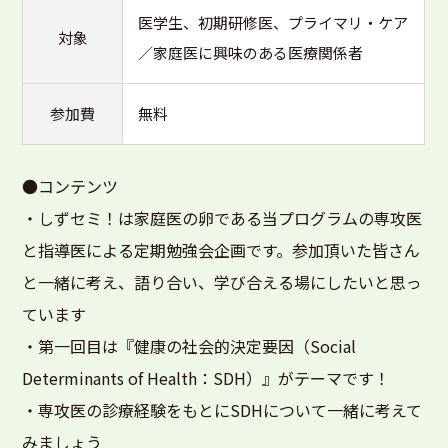
医学生、初期研修医、プライマリ・ケア
対象
／家庭医に興味のある医療関係者
参加費
無料
●コンテンツ
・しずセミ！は家庭医の卵である当プログラムの専攻医
と指導医による定期勉強会企画です。参加頂いた皆さん
と一緒に考え、語り合い、学び合える場にしたいと思っ
ています
・第一回目は『健康の社会的決定要因（Social
Determinants of Health：SDH）』がテーマです！
・専攻医の診療経験をもとにSDHについて一緒に考えて
みましょう