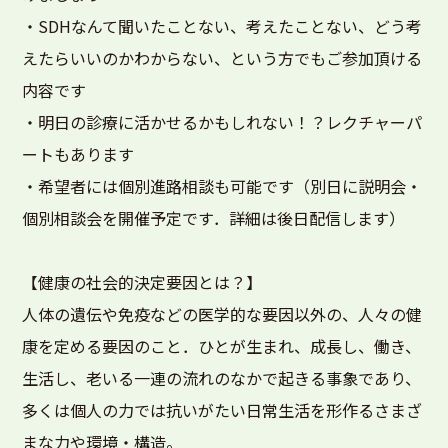
・SDHなんて聞いたことない、考えたことない、どう考
えたらいいのかわからない、という方でもご参加頂ける
内容です
・明日の診療に活かせるかもしれない！？レクチャーパ
ートもあります
・希望者には個別進路相談も可能です（別日に説明会・
個別相談会を開催予定です．詳細は後日配信します）
【健康の社会的決定要因とは？】
人体の遺伝や免疫などの医学的な要因以外の、人々の健
康を定める要因のこと．ひとが生まれ、成長し、働き、
生活し、老いる一連の流れのなかで起きる事象であり、
多くは個人の力では抗いがたい日常生活を形作るさまざ
まな力や環境・構造。