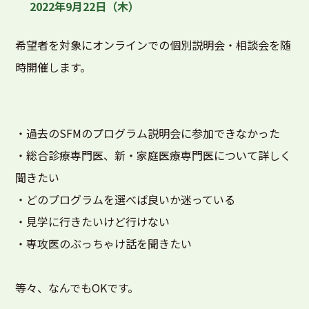
2022年9月22日（木）
希望者を対象にオンラインでの個別説明会・相談会を随
時開催します。
・過去のSFMのプログラム説明会に参加できなかった
・総合診療専門医、新・家庭医療専門医について詳しく
聞きたい
・どのプログラムを選べば良いか迷っている
・見学に行きたいけど行けない
・専攻医のぶっちゃけ話を聞きたい
等々、なんでもOKです。