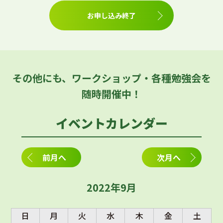
お申し込み終了
その他にも、ワークショップ・各種勉強会を
随時開催中！
イベントカレンダー
前月へ
次月へ
2022年9月
日
月
火
水
木
金
土